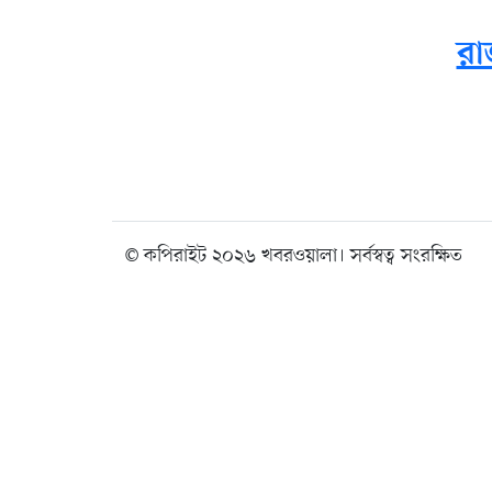
রা
© কপিরাইট ২০২৬ খবরওয়ালা। সর্বস্বত্ব সংরক্ষিত