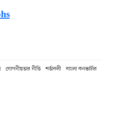
phs
গ
গোপনীয়তার নীতি
শর্তাবলী
বাংলা কনভার্টার