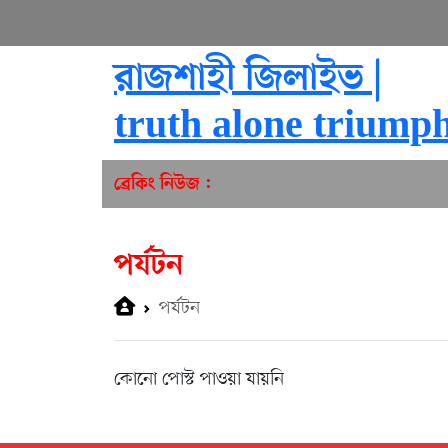
রাজশাহী জিলাইভ |
truth alone triump
ব্রেকিং নিউজ :
পর্যটন
পর্যটন
কোনো পোস্ট পাওয়া যায়নি