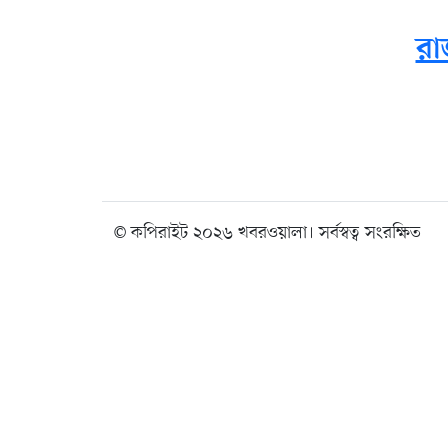
রা
© কপিরাইট ২০২৬ খবরওয়ালা। সর্বস্বত্ব সংরক্ষিত