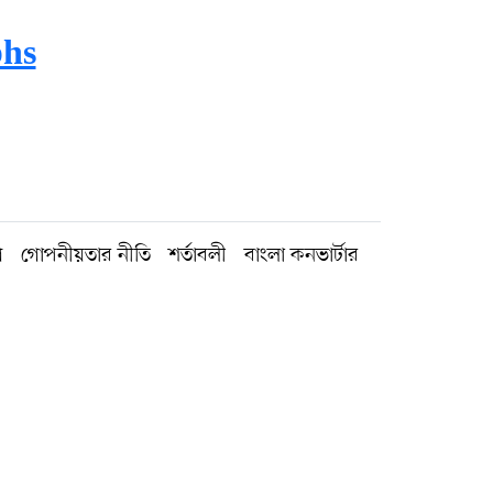
phs
গ
গোপনীয়তার নীতি
শর্তাবলী
বাংলা কনভার্টার