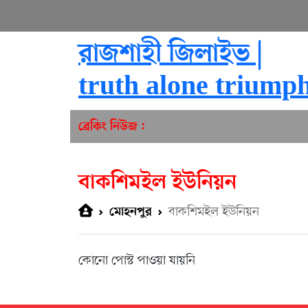
রাজশাহী জিলাইভ |
truth alone triump
ব্রেকিং নিউজ :
বাকশিমইল ইউনিয়ন
বাকশিমইল ইউনিয়ন
মোহনপুর
কোনো পোস্ট পাওয়া যায়নি