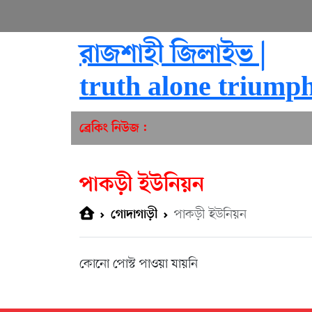
রাজশাহী জিলাইভ |
truth alone triump
ব্রেকিং নিউজ :
পাকড়ী ইউনিয়ন
পাকড়ী ইউনিয়ন
গোদাগাড়ী
কোনো পোস্ট পাওয়া যায়নি