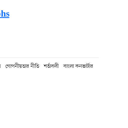
phs
গ
গোপনীয়তার নীতি
শর্তাবলী
বাংলা কনভার্টার