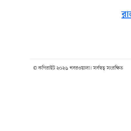
রা
© কপিরাইট ২০২৬ খবরওয়ালা। সর্বস্বত্ব সংরক্ষিত